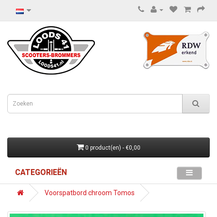
0 product(en) - €0,00
CATEGORIEËN
Voorspatbord chroom Tomos