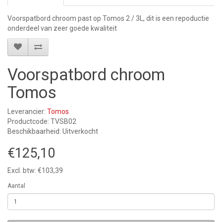
Voorspatbord chroom past op Tomos 2 / 3L, dit is een repoductie
onderdeel van zeer goede kwaliteit
Voorspatbord chroom
Tomos
Leverancier:
Tomos
Productcode: TVSB02
Beschikbaarheid: Uitverkocht
€125,10
Excl. btw: €103,39
Aantal