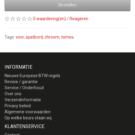
Bestellen
0 waardering(en)
/
Reageren
Tags:
voor
,
spatbord
,
chroom
,
tomos
,
INFORMATIE
Nieuwe Europese BTW regels
Revisie / garantie
Service / Onderhoud
Over ons
Verzendinformatie
Privacy beleid
Algemene voorwaarden
Op welke beurs staan wij
KLANTENSERVICE