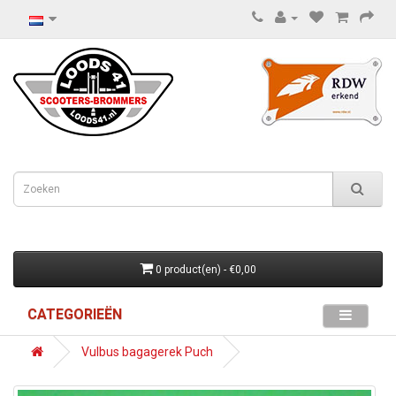
0 product(en) - €0,00
CATEGORIEËN
Vulbus bagagerek Puch