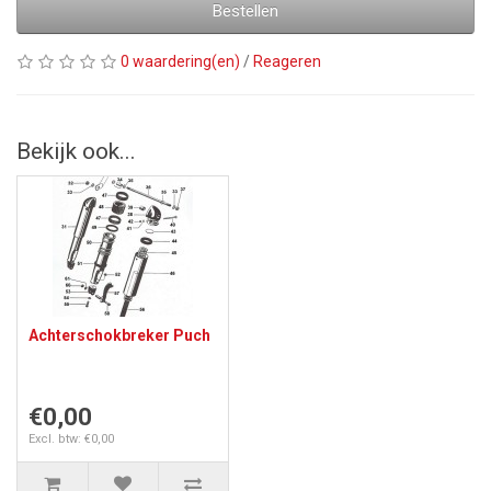
Bestellen
0 waardering(en)
/
Reageren
Bekijk ook...
Achterschokbreker Puch
€0,00
Excl. btw: €0,00