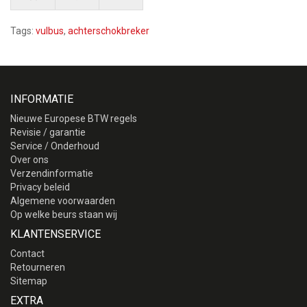
Tags:
vulbus
,
achterschokbreker
INFORMATIE
Nieuwe Europese BTW regels
Revisie / garantie
Service / Onderhoud
Over ons
Verzendinformatie
Privacy beleid
Algemene voorwaarden
Op welke beurs staan wij
KLANTENSERVICE
Contact
Retourneren
Sitemap
EXTRA