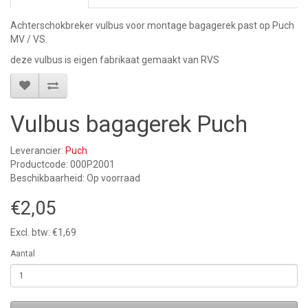
Achterschokbreker vulbus voor montage bagagerek past op Puch
MV / VS.
deze vulbus is eigen fabrikaat gemaakt van RVS
Vulbus bagagerek Puch
Leverancier:
Puch
Productcode: 000P2001
Beschikbaarheid: Op voorraad
€2,05
Excl. btw: €1,69
Aantal