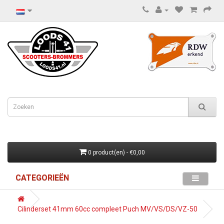
0 product(en) - €0,00
CATEGORIEËN
Cilinderset 41mm 60cc compleet Puch MV/VS/DS/VZ-50