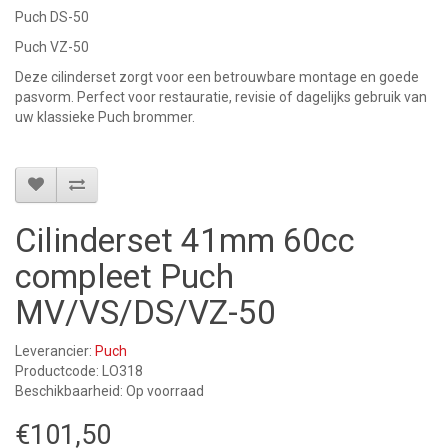
Puch DS-50
Puch VZ-50
Deze cilinderset zorgt voor een betrouwbare montage en goede
pasvorm. Perfect voor restauratie, revisie of dagelijks gebruik van
uw klassieke Puch brommer.
Cilinderset 41mm 60cc
compleet Puch
MV/VS/DS/VZ-50
Leverancier:
Puch
Productcode: LO318
Beschikbaarheid: Op voorraad
€101,50