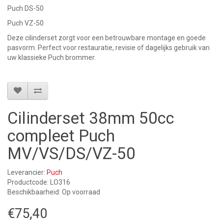
Puch DS-50
Puch VZ-50
Deze cilinderset zorgt voor een betrouwbare montage en goede
pasvorm. Perfect voor restauratie, revisie of dagelijks gebruik van
uw klassieke Puch brommer.
Cilinderset 38mm 50cc
compleet Puch
MV/VS/DS/VZ-50
Leverancier:
Puch
Productcode: LO316
Beschikbaarheid: Op voorraad
€75,40