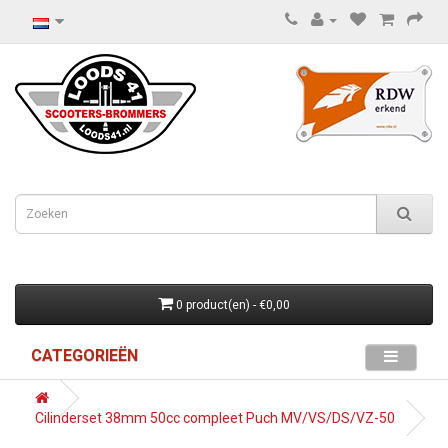
0 product(en) - €0,00
CATEGORIEËN
Cilinderset 38mm 50cc compleet Puch MV/VS/DS/VZ-50