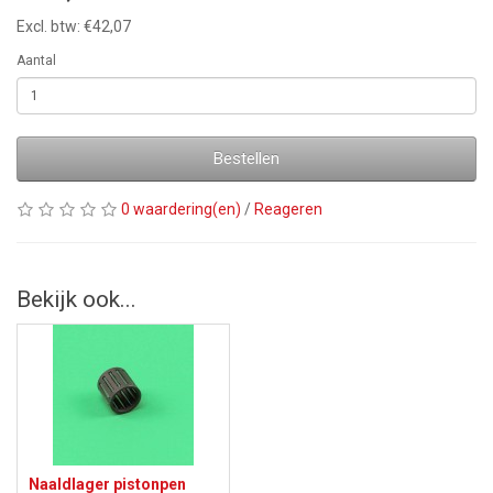
Excl. btw: €42,07
Aantal
Bestellen
0 waardering(en)
/
Reageren
Bekijk ook...
Naaldlager pistonpen