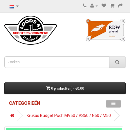
0 product(en) - €0,00
CATEGORIEËN
Krukas Budget Puch MV50 / VS50 / N50 / M50