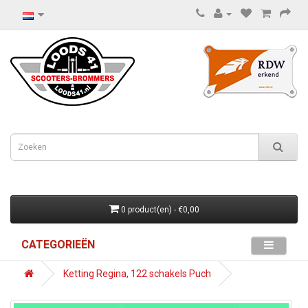
0 product(en) - €0,00
CATEGORIEËN
Ketting Regina, 122 schakels Puch