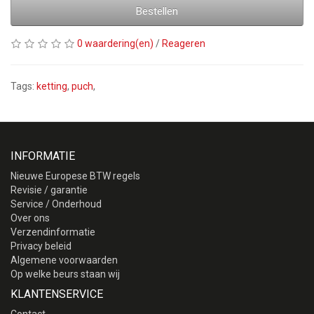
Bestellen
0 waardering(en)
/
Reageren
Tags:
ketting
,
puch
,
INFORMATIE
Nieuwe Europese BTW regels
Revisie / garantie
Service / Onderhoud
Over ons
Verzendinformatie
Privacy beleid
Algemene voorwaarden
Op welke beurs staan wij
KLANTENSERVICE