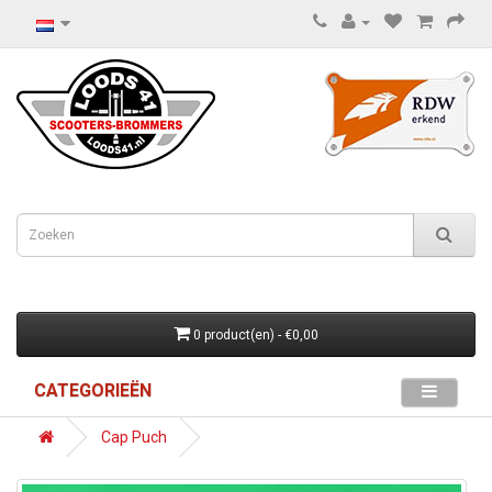
0 product(en) - €0,00
CATEGORIEËN
Cap Puch