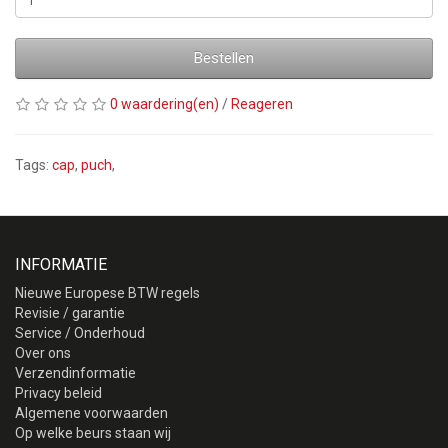
Bestellen
0 waardering(en)
/
Reageren
Tags:
cap
,
puch
,
INFORMATIE
Nieuwe Europese BTW regels
Revisie / garantie
Service / Onderhoud
Over ons
Verzendinformatie
Privacy beleid
Algemene voorwaarden
Op welke beurs staan wij