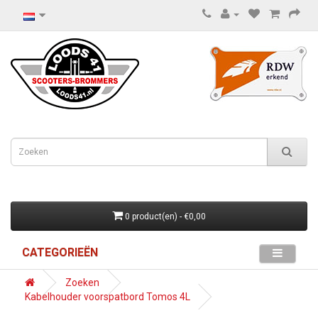
0 product(en) - €0,00
CATEGORIEËN
Zoeken
Kabelhouder voorspatbord Tomos 4L