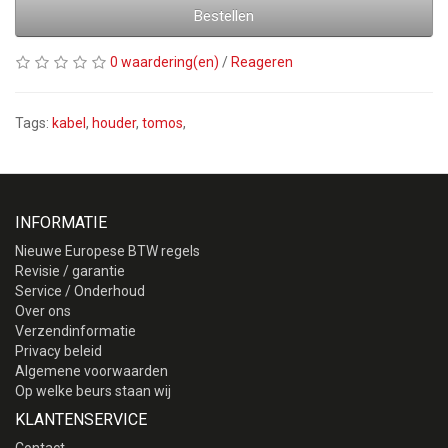
Bestellen
0 waardering(en)
/
Reageren
Tags:
kabel
,
houder
,
tomos
,
INFORMATIE
Nieuwe Europese BTW regels
Revisie / garantie
Service / Onderhoud
Over ons
Verzendinformatie
Privacy beleid
Algemene voorwaarden
Op welke beurs staan wij
KLANTENSERVICE