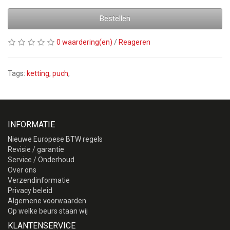
Bestellen
0 waardering(en)
/
Reageren
Tags:
ketting
,
puch
,
INFORMATIE
Nieuwe Europese BTW regels
Revisie / garantie
Service / Onderhoud
Over ons
Verzendinformatie
Privacy beleid
Algemene voorwaarden
Op welke beurs staan wij
KLANTENSERVICE