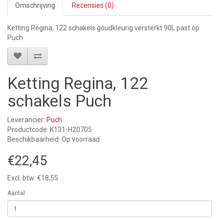
Omschrijving
Recensies (0)
Ketting Regina, 122 schakels goudkleurig versterkt 90L past op
Puch
Ketting Regina, 122
schakels Puch
Leverancier:
Puch
Productcode: K131-H20705
Beschikbaarheid: Op voorraad
€22,45
Excl. btw: €18,55
Aantal