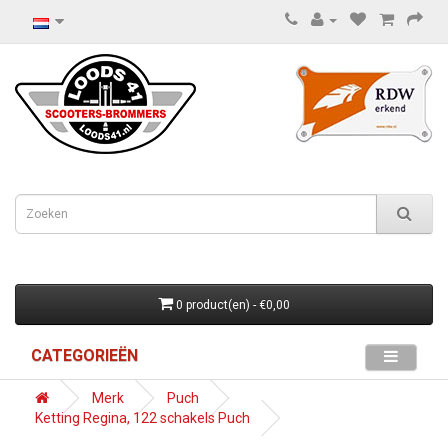
0 product(en) - €0,00
CATEGORIEËN
Merk
Puch
Ketting Regina, 122 schakels Puch