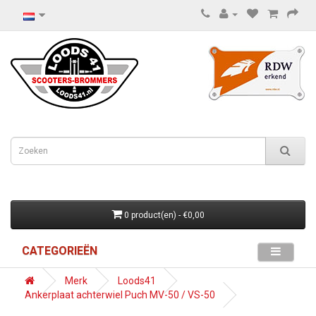
0 product(en) - €0,00
CATEGORIEËN
Merk
Loods41
Ankerplaat achterwiel Puch MV-50 / VS-50