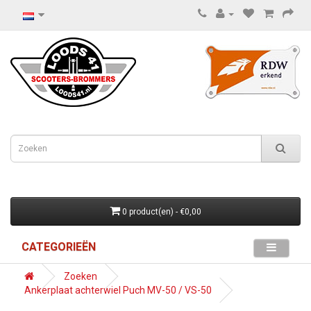
0 product(en) - €0,00
CATEGORIEËN
Zoeken
Ankerplaat achterwiel Puch MV-50 / VS-50