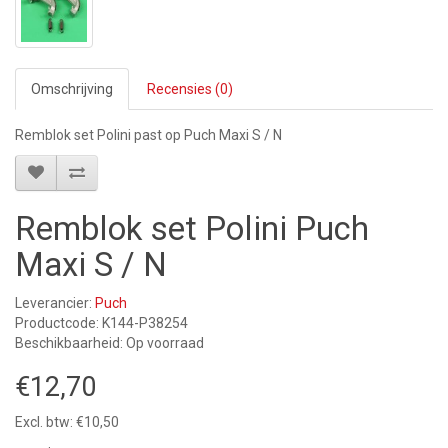
Omschrijving
Recensies (0)
Remblok set Polini past op Puch Maxi S / N
Remblok set Polini Puch
Maxi S / N
Leverancier:
Puch
Productcode: K144-P38254
Beschikbaarheid: Op voorraad
€12,70
Excl. btw: €10,50