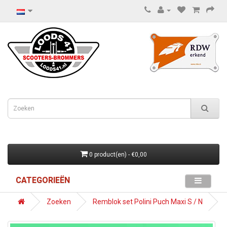
0 product(en) - €0,00
CATEGORIEËN
Zoeken
Remblok set Polini Puch Maxi S / N