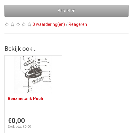
Bestellen
0 waardering(en)
/
Reageren
Bekijk ook...
Benzinetank Puch
€0,00
Excl. btw: €0,00