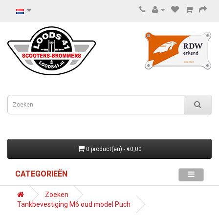
0 product(en) - €0,00
CATEGORIEËN
Zoeken
Tankbevestiging M6 oud model Puch