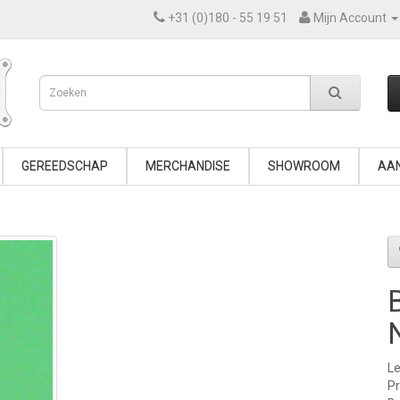
+31 (0)180 - 55 19 51
Mijn Account
GEREEDSCHAP
MERCHANDISE
SHOWROOM
AAN
Le
P