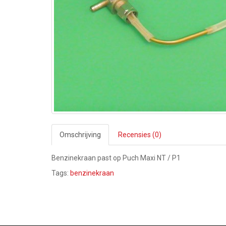
Omschrijving
Recensies (0)
Benzinekraan past op Puch Maxi NT / P1
Tags:
benzinekraan