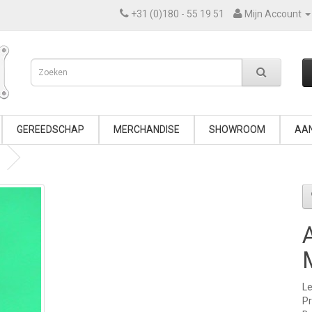
+31 (0)180 - 55 19 51
Mijn Account
GEREEDSCHAP
MERCHANDISE
SHOWROOM
AAN
Le
P