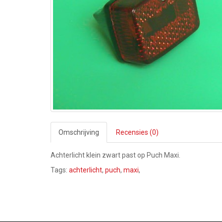
Omschrijving
Recensies (0)
Achterlicht klein zwart past op Puch Maxi.
Tags:
achterlicht
,
puch
,
maxi
,