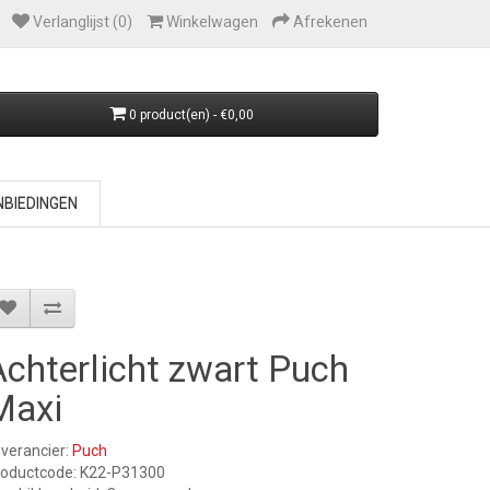
Verlanglijst (0)
Winkelwagen
Afrekenen
0 product(en) - €0,00
BIEDINGEN
Achterlicht zwart Puch
Maxi
verancier:
Puch
roductcode: K22-P31300